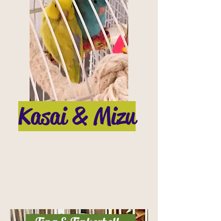
Kasai & Mizu
Tinq & Tinkerbell