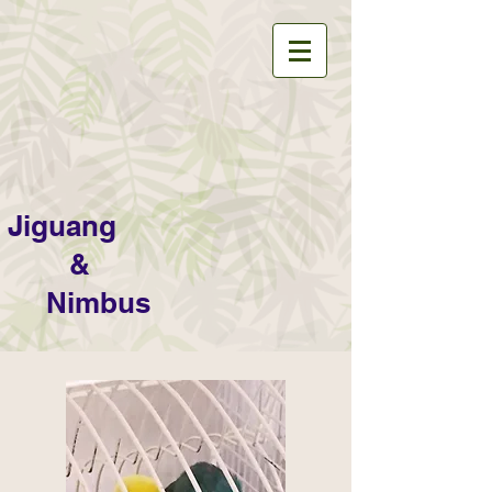
Jiguang
&
Nimbus